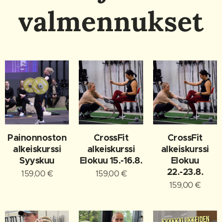
valmennukset
Painonnoston
CrossFit
CrossFit
alkeiskurssi
alkeiskurssi
alkeiskurssi
Syyskuu
Elokuu 15.-16.8.
Elokuu
22.-23.8.
159,00
€
159,00
€
159,00
€