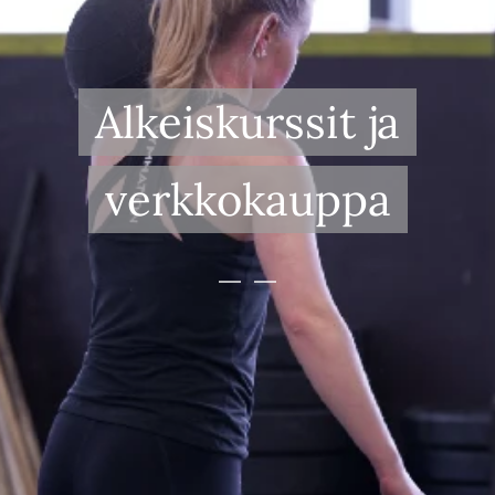
Alkeiskurssit ja
verkkokauppa