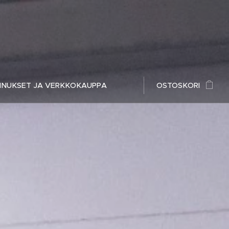
ENNUKSET JA VERKKOKAUPPA
OSTOSKORI