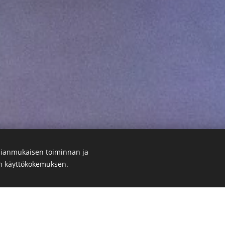
ianmukaisen toiminnan ja
en käyttökokemuksen.