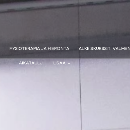
O
FYSIOTERAPIA JA HIERONTA
ALKEISKURSSIT, VALM
AIKATAULU
LISÄÄ