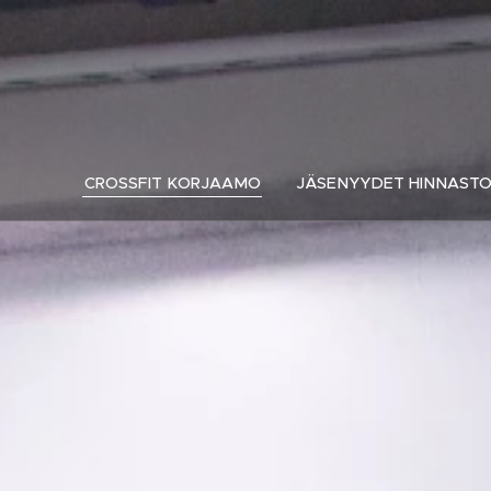
CROSSFIT KORJAAMO
JÄSENYYDET HINNAST