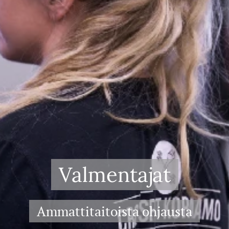
Valmentajat
Ammattitaitoista ohjausta