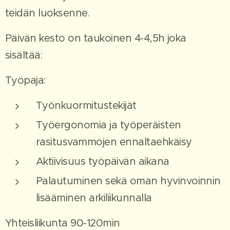
teidän luoksenne.
Päivän kesto on taukoinen 4-4,5h joka
sisältää:
Työpaja:
Työnkuormitustekijät
Työergonomia ja työperäisten
rasitusvammojen ennaltaehkäisy
Aktiivisuus työpäivän aikana
Palautuminen sekä oman hyvinvoinnin
lisääminen arkiliikunnalla
Yhteisliikunta 90-120min