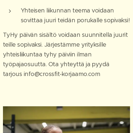
Yhteisen liikunnan teema voidaan
sovittaa juuri teidän porukalle sopivaksi!
TyHy päivän sisältö voidaan suunnitella juurit
teille sopivaksi. Järjestämme yrityksille
yhteisliikuntaa tyhy päiviin ilman
työpajaosuutta. Ota yhteyttä ja pyydä
tarjous info@crossfit-korjaamo.com