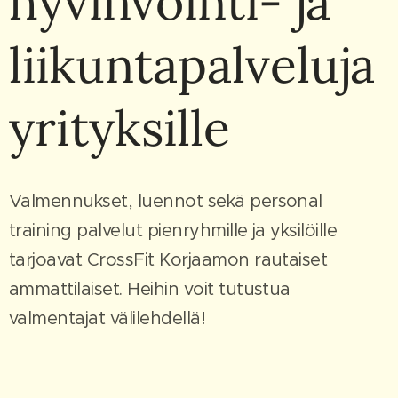
hyvinvointi- ja
liikuntapalveluja
yrityksille
Valmennukset, luennot sekä personal
training palvelut pienryhmille ja yksilöille
tarjoavat CrossFit Korjaamon rautaiset
ammattilaiset. Heihin voit tutustua
valmentajat välilehdellä!