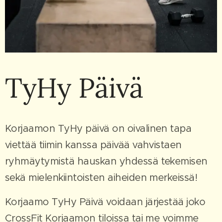
TyHy Päivä
Korjaamon TyHy päivä on oivalinen tapa
viettää tiimin kanssa päivää vahvistaen
ryhmäytymistä hauskan yhdessä tekemisen
sekä mielenkiintoisten aiheiden merkeissä!
Korjaamo TyHy Päivä voidaan järjestää joko
CrossFit Korjaamon tiloissa tai me voimme