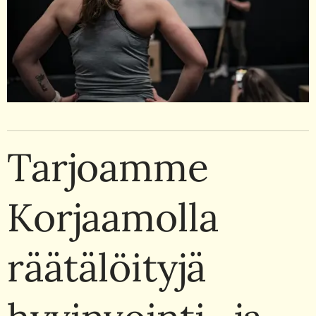
Tarjoamme
Korjaamolla
räätälöityjä