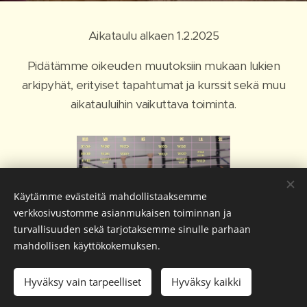
Aikataulu alkaen 1.2.2025
Pidätämme oikeuden muutoksiin mukaan lukien
arkipyhät, erityiset tapahtumat ja kurssit sekä muu
aikatauluihin vaikuttava toiminta.
Käytämme evästeitä mahdollistaaksemme
verkkosivustomme asianmukaisen toiminnan ja
turvallisuuden sekä tarjotaksemme sinulle parhaan
mahdollisen käyttökokemuksen.
© 2022 CrossFit Korjaamo | Kaikki oikeudet pidätetään
Hyväksy vain tarpeelliset
Hyväksy kaikki
Evästeet