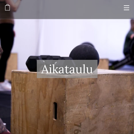
Aikataulu