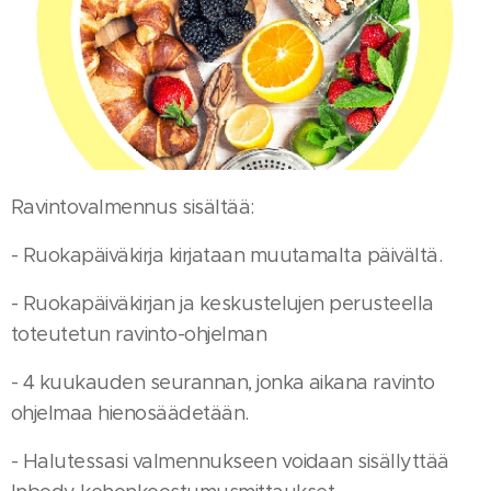
Ravintovalmennus sisältää:
- Ruokapäiväkirja kirjataan muutamalta päivältä.
- Ruokapäiväkirjan ja keskustelujen perusteella
toteutetun ravinto-ohjelman
- 4 kuukauden seurannan, jonka aikana ravinto
ohjelmaa hienosäädetään.
- Halutessasi valmennukseen voidaan sisällyttää