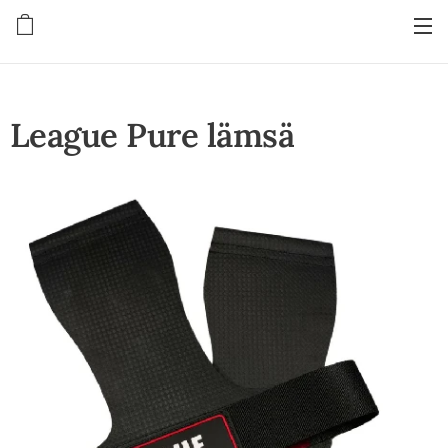
League Pure lämsä